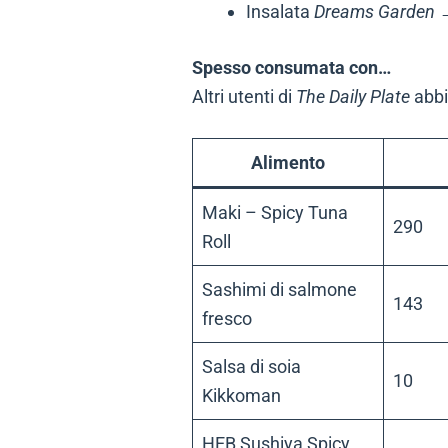
Insalata
Dreams Garden
→
Spesso consumata con…
Altri utenti di
The Daily Plate
abbi
Alimento
Maki – Spicy Tuna
290
Roll
Sashimi di salmone
143
fresco
Salsa di soia
10
Kikkoman
HEB Sushiya Spicy