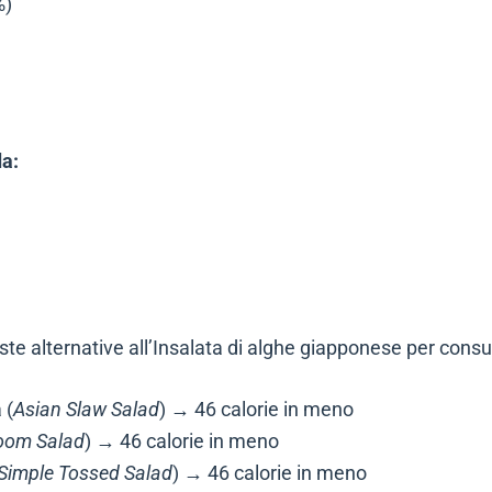
%)
da:
ste alternative all’Insalata di alghe giapponese per con
 (
Asian Slaw Salad
) → 46 calorie in meno
oom Salad
) → 46 calorie in meno
Simple Tossed Salad
) → 46 calorie in meno