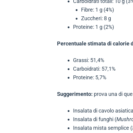
Carboidrati totali: 10 g (3
Fibre: 1 g (4%)
Zuccheri: 8 g
Proteine: 1 g (2%)
Percentuale stimata di calorie 
Grassi: 51,4%
Carboidrati: 57,1%
Proteine: 5,7%
Suggerimento:
prova una di que
Insalata di cavolo asiatica
Insalata di funghi (
Mushr
Insalata mista semplice (