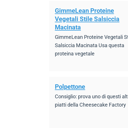
GimmeLean Proteine
Vegetali Stile Salsiccia
Macinata
GimmeLean Proteine Vegetali St
Salsiccia Macinata Usa questa
proteina vegetale
Polpettone
Consiglio: prova uno di questi alt
piatti della Cheesecake Factory