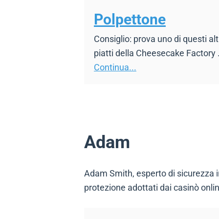
Polpettone
Consiglio: prova uno di questi alt
piatti della Cheesecake Factory .
Continua...
Adam
Adam Smith, esperto di sicurezza in
protezione adottati dai casinò onl