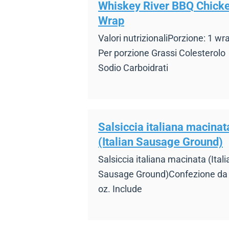
Whiskey River BBQ Chick
Wrap
Valori nutrizionaliPorzione: 1 wr
Per porzione Grassi Colesterolo
Sodio Carboidrati
Salsiccia italiana macinat
(Italian Sausage Ground)
Salsiccia italiana macinata (Itali
Sausage Ground)Confezione da
oz. Include