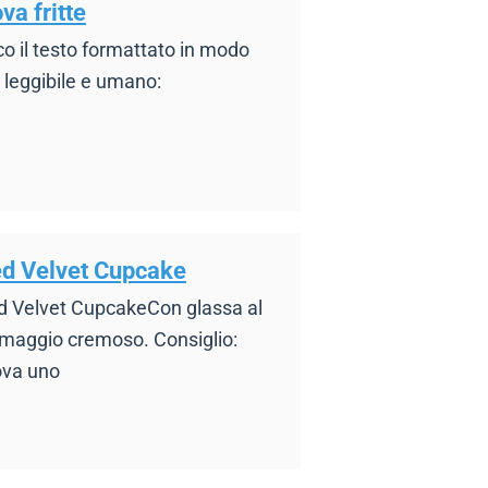
va fritte
o il testo formattato in modo
 leggibile e umano:
d Velvet Cupcake
d Velvet CupcakeCon glassa al
rmaggio cremoso. Consiglio:
ova uno