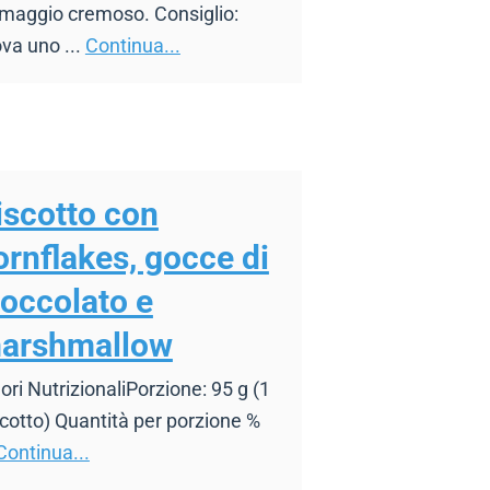
rmaggio cremoso. Consiglio:
va uno ...
Continua...
iscotto con
ornflakes, gocce di
ioccolato e
arshmallow
ori NutrizionaliPorzione: 95 g (1
cotto) Quantità per porzione %
Continua...