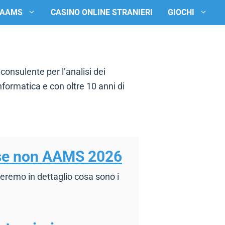
 AAMS
CASINO ONLINE STRANIERI
GIOCHI
onsulente per l’analisi dei
formatica e con oltre 10 anni di
se non AAMS 2026
reremo in dettaglio cosa sono i