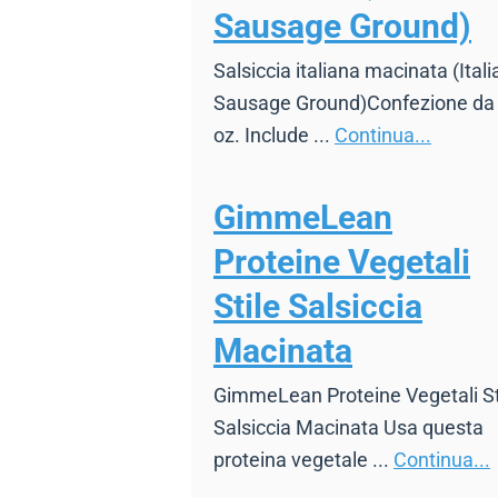
Sausage Ground)
Salsiccia italiana macinata (Itali
Sausage Ground)Confezione da
oz. Include ...
Continua...
GimmeLean
Proteine Vegetali
Stile Salsiccia
Macinata
GimmeLean Proteine Vegetali St
Salsiccia Macinata Usa questa
proteina vegetale ...
Continua...