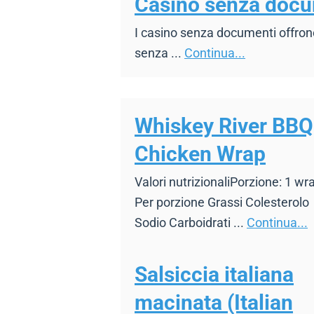
Casino senza docu
I casino senza documenti offrono 
senza ...
Continua...
Whiskey River BBQ
Chicken Wrap
Valori nutrizionaliPorzione: 1 wr
Per porzione Grassi Colesterolo
Sodio Carboidrati ...
Continua...
Salsiccia italiana
macinata (Italian