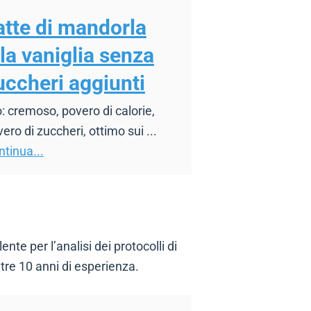
atte di mandorla
lla vaniglia senza
uccheri aggiunti
: cremoso, povero di calorie,
ero di zuccheri, ottimo sui ...
tinua...
e per l’analisi dei protocolli di
tre 10 anni di esperienza.