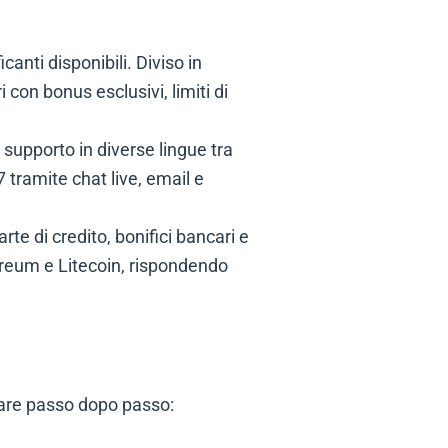
canti disponibili. Diviso in
 con bonus esclusivi, limiti di
o supporto in diverse lingue tra
/7 tramite chat live, email e
te di credito, bonifici bancari e
hereum e Litecoin, rispondendo
fare passo dopo passo: