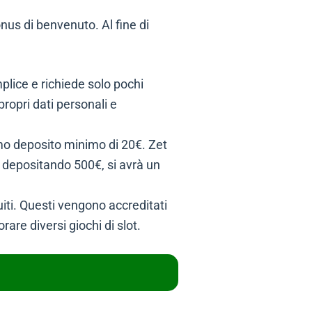
nus di benvenuto. Al fine di
plice e richiede solo pochi
propri dati personali e
imo deposito minimo di 20€. Zet
he depositando 500€, si avrà un
tuiti. Questi vengono accreditati
rare diversi giochi di slot.