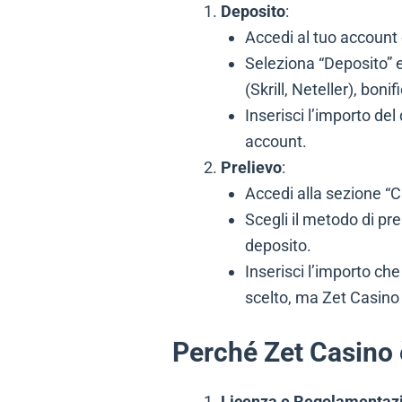
Deposito
:
Accedi al tuo account 
Seleziona “Deposito” e
(Skrill, Neteller), boni
Inserisci l’importo de
account.
Prelievo
:
Accedi alla sezione “C
Scegli il metodo di pre
deposito.
Inserisci l’importo ch
scelto, ma Zet Casino 
Perché Zet Casino è
Licenza e Regolamentaz