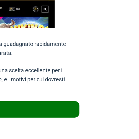
i ha guadagnato rapidamente
urata.
na scelta eccellente per i
 e i motivi per cui dovresti