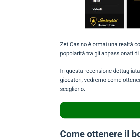
Zet Casino è ormai una realtà c
popolarità tra gli appassionati d
In questa recensione dettagliata
giocatori, vedremo come ottenere 
sceglierlo.
Come ottenere il b