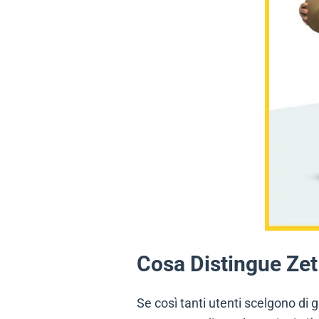
Cosa Distingue Zet
Se così tanti utenti scelgono di 