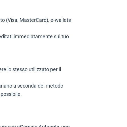
ito (Visa, MasterCard), e-wallets
reditati immediatamente sul tuo
e lo stesso utilizzato per il
 variano a seconda del metodo
possibile.
a Curacao eGaming Authority, uno